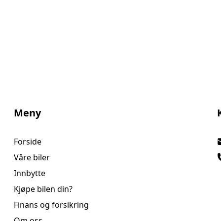
Meny
Forside
Våre biler
Innbytte
Kjøpe bilen din?
Finans og forsikring
Om oss