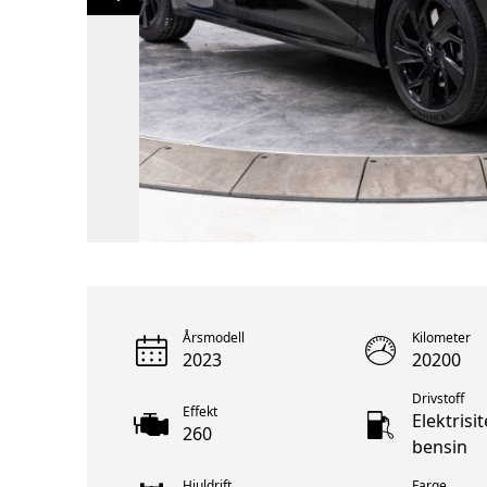
Årsmodell
Kilometer
2023
20200
Drivstoff
Effekt
Elektrisit
260
bensin
Hjuldrift
Farge